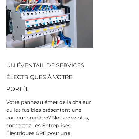
UN ÉVENTAIL DE SERVICES
ÉLECTRIQUES À VOTRE
PORTÉE
Votre panneau émet de la chaleur
ou les fusibles présentent une
couleur brunâtre? Ne tardez plus,
contactez Les Entreprises
Électriques GPE pour une