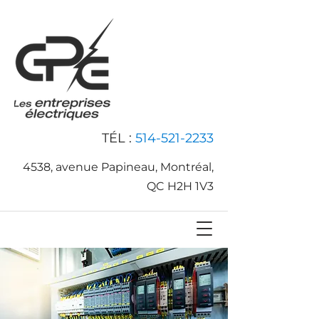
TÉL :
514-521-2233
4538, avenue Papineau, Montréal,
QC H2H 1V3